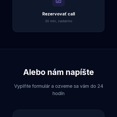
Rezervovať call
30 min, zadarmo
Alebo nám napíšte
Vyplňte formulár a ozveme sa vám do 24
hodín