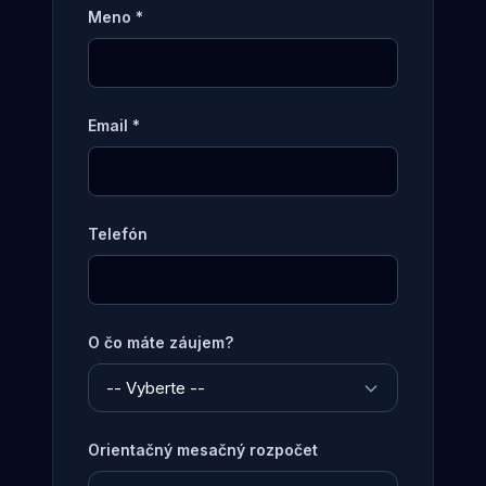
Meno *
Email *
Telefón
O čo máte záujem?
Orientačný mesačný rozpočet