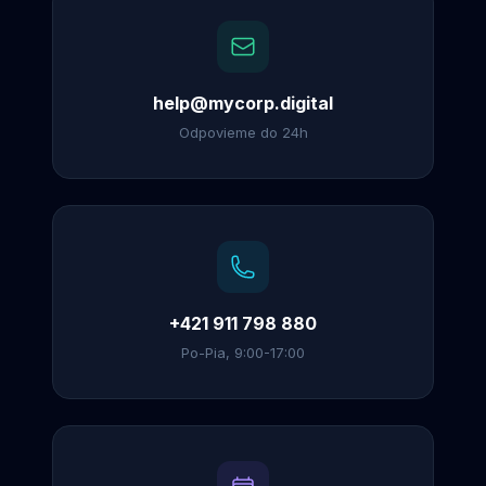
help@mycorp.digital
Odpovieme do 24h
+421 911 798 880
Po-Pia, 9:00-17:00