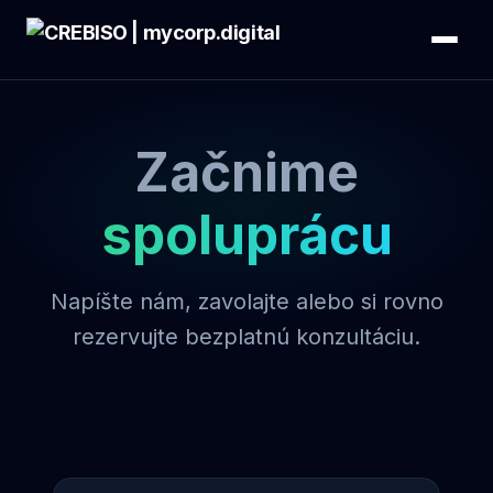
Začnime
spoluprácu
Napíšte nám, zavolajte alebo si rovno
rezervujte bezplatnú konzultáciu.