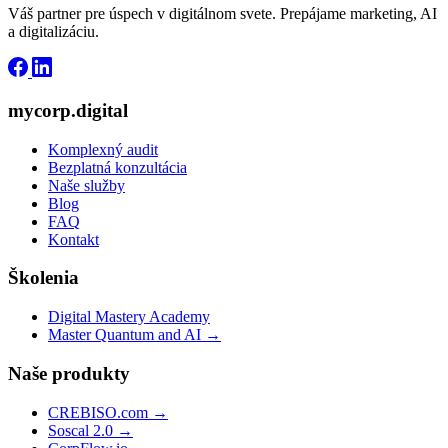
Váš partner pre úspech v digitálnom svete. Prepájame marketing, AI
a digitalizáciu.
mycorp.digital
Komplexný audit
Bezplatná konzultácia
Naše služby
Blog
FAQ
Kontakt
Školenia
Digital Mastery Academy
Master Quantum and AI →
Naše produkty
CREBISO.com →
Soscal 2.0 →