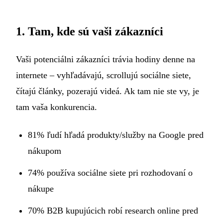
1. Tam, kde sú vaši zákazníci
Vaši potenciálni zákazníci trávia hodiny denne na
internete – vyhľadávajú, scrollujú sociálne siete,
čítajú články, pozerajú videá. Ak tam nie ste vy, je
tam vaša konkurencia.
81% ľudí hľadá produkty/služby na Google pred
nákupom
74% používa sociálne siete pri rozhodovaní o
nákupe
70% B2B kupujúcich robí research online pred