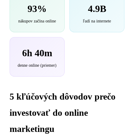
93%
4.9B
nákupov začína online
ľudí na internete
6h 40m
denne online (priemer)
5 kľúčových dôvodov prečo
investovať do online
marketingu