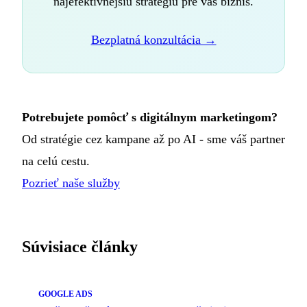
najefektívnejšiu stratégiu pre váš biznis.
Bezplatná konzultácia →
Potrebujete pomôcť s digitálnym marketingom?
Od stratégie cez kampane až po AI - sme váš partner
na celú cestu.
Pozrieť naše služby
Súvisiace články
GOOGLE ADS