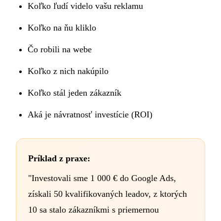
Koľko ľudí videlo vašu reklamu
Koľko na ňu kliklo
Čo robili na webe
Koľko z nich nakúpilo
Koľko stál jeden zákazník
Aká je návratnosť investície (ROI)
Príklad z praxe:
"Investovali sme 1 000 € do Google Ads,
získali 50 kvalifikovaných leadov, z ktorých
10 sa stalo zákazníkmi s priemernou