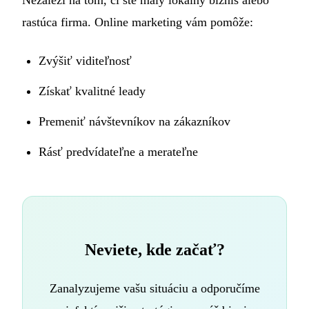
Nezáleží na tom, či ste malý lokálny biznis alebo
rastúca firma. Online marketing vám pomôže:
Zvýšiť viditeľnosť
Získať kvalitné leady
Premeniť návštevníkov na zákazníkov
Rásť predvídateľne a merateľne
Neviete, kde začať?
Zanalyzujeme vašu situáciu a odporučíme