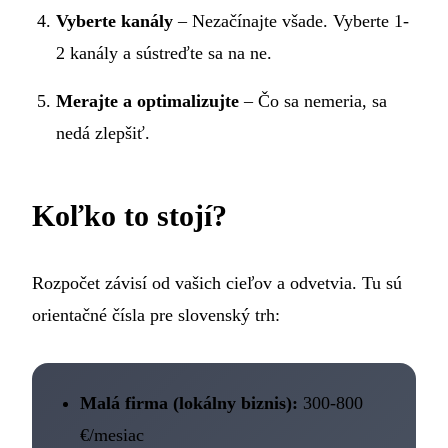
Vyberte kanály
– Nezačínajte všade. Vyberte 1-
2 kanály a sústreďte sa na ne.
Merajte a optimalizujte
– Čo sa nemeria, sa
nedá zlepšiť.
Koľko to stojí?
Rozpočet závisí od vašich cieľov a odvetvia. Tu sú
orientačné čísla pre slovenský trh:
Malá firma (lokálny biznis):
300-800
€/mesiac