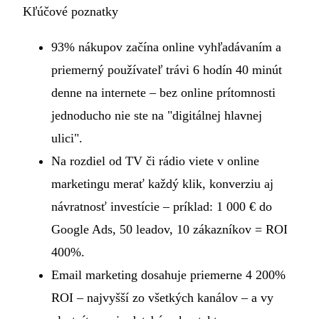
Kľúčové poznatky
93% nákupov začína online vyhľadávaním a
priemerný používateľ trávi 6 hodín 40 minút
denne na internete – bez online prítomnosti
jednoducho nie ste na "digitálnej hlavnej
ulici".
Na rozdiel od TV či rádio viete v online
marketingu merať každý klik, konverziu aj
návratnosť investície – príklad: 1 000 € do
Google Ads, 50 leadov, 10 zákazníkov = ROI
400%.
Email marketing dosahuje priemerne 4 200%
ROI – najvyšší zo všetkých kanálov – a vy