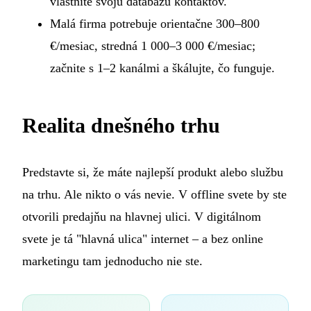
vlastníte svoju databázu kontaktov.
Malá firma potrebuje orientačne 300–800
€/mesiac, stredná 1 000–3 000 €/mesiac;
začnite s 1–2 kanálmi a škálujte, čo funguje.
Realita dnešného trhu
Predstavte si, že máte najlepší produkt alebo službu
na trhu. Ale nikto o vás nevie. V offline svete by ste
otvorili predajňu na hlavnej ulici. V digitálnom
svete je tá "hlavná ulica" internet – a bez online
marketingu tam jednoducho nie ste.