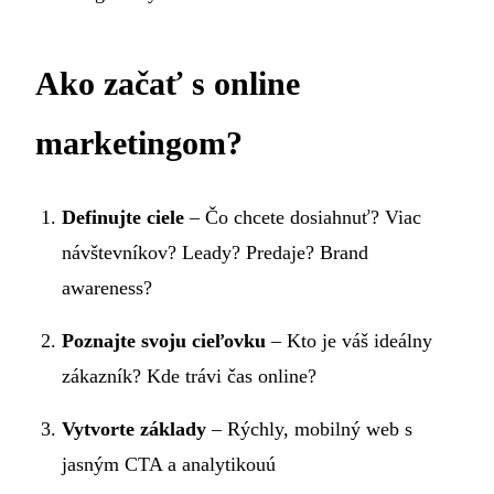
Ako začať s online
marketingom?
Definujte ciele
– Čo chcete dosiahnuť? Viac
návštevníkov? Leady? Predaje? Brand
awareness?
Poznajte svoju cieľovku
– Kto je váš ideálny
zákazník? Kde trávi čas online?
Vytvorte základy
– Rýchly, mobilný web s
jasným CTA a analytikouú