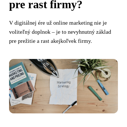
pre rast firmy?
V digitálnej ére už online marketing nie je
voliteľný doplnok – je to nevyhnutný základ
pre prežitie a rast akejkoľvek firmy.