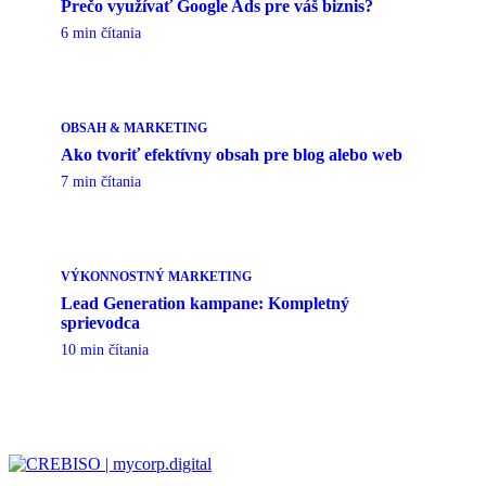
Prečo využívať Google Ads pre váš biznis?
6 min čítania
OBSAH & MARKETING
Ako tvoriť efektívny obsah pre blog alebo web
7 min čítania
VÝKONNOSTNÝ MARKETING
Lead Generation kampane: Kompletný
sprievodca
10 min čítania