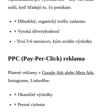
našli, keď hľadajú to, čo ponúkate.
+
Dlhodobý, organický traffic zadarmo
+
Vysoká dôveryhodnosť
-
Trvá 3-6 mesiacov, kým uvidíte výsledky
PPC (Pay-Per-Click) reklama
Platené reklamy v
Google Ads alebo Meta Ads
,
Instagrame, LinkedIne.
+
Okamžité výsledky
+
Presné cielenie