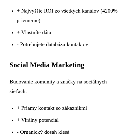
+
Najvyššie ROI zo všetkých kanálov (4200%
priemerne)
+
Vlastníte dáta
-
Potrebujete databázu kontaktov
Social Media Marketing
Budovanie komunity a značky na sociálnych
sieťach.
+
Priamy kontakt so zákazníkmi
+
Virálny potenciál
-
Organický dosah klesá