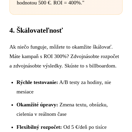
hodnotou 500 €. ROI = 400%."
4. Škálovateľnosť
Ak niečo funguje, môžete to okamžite škálovať.
Máte kampaň s ROI 300%? Zdvojnásobte rozpočet
a zdvojnásobte výsledky. Skúste to s billboardom.
Rýchle testovanie:
A/B testy za hodiny, nie
mesiace
Okamžité úpravy:
Zmena textu, obrázku,
cielenia v reálnom čase
Flexibilný rozpočet:
Od 5 €/deň po tisíce